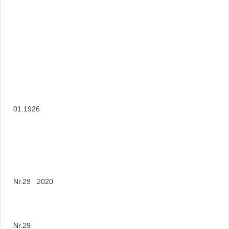
01.1926
Nr.29 2020
Nr.29