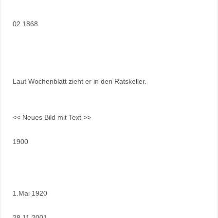
02.1868
Laut Wochenblatt zieht er in den Ratskeller.
<< Neues Bild mit Text >>
1900
1.Mai 1920
28.11.2001