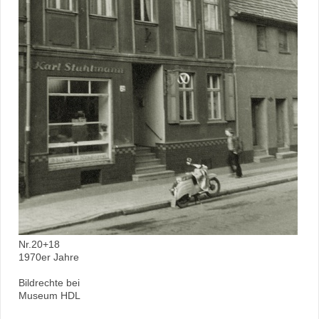
Nr.20+18
1970er Jahre
Bildrechte bei
Museum HDL