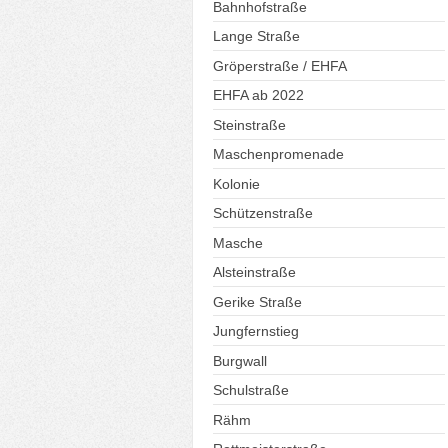
Bahnhofstraße
Lange Straße
Gröperstraße / EHFA
EHFA ab 2022
Steinstraße
Maschenpromenade
Kolonie
Schützenstraße
Masche
Alsteinstraße
Gerike Straße
Jungfernstieg
Burgwall
Schulstraße
Rähm