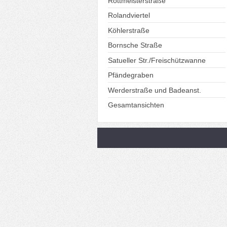
Rottmeisterstraße
Rolandviertel
Köhlerstraße
Bornsche Straße
Satueller Str./Freischützwanne
Pfändegraben
Werderstraße und Badeanst.
Gesamtansichten