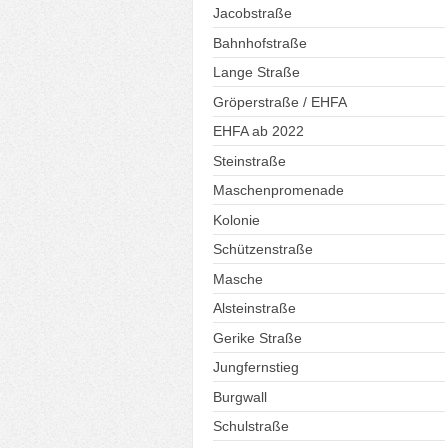
Jacobstraße
Bahnhofstraße
Lange Straße
Gröperstraße / EHFA
EHFA ab 2022
Steinstraße
Maschenpromenade
Kolonie
Schützenstraße
Masche
Alsteinstraße
Gerike Straße
Jungfernstieg
Burgwall
Schulstraße