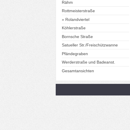
Rähm
Rottmeisterstraße
Rolandviertel
Köhlerstraße
Bornsche Straße
Satueller Str./Freischützwanne
Pfändegraben
Werderstraße und Badeanst.
Gesamtansichten