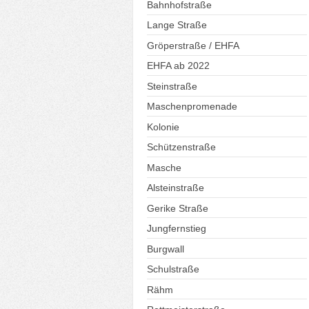
Bahnhofstraße
Lange Straße
Gröperstraße / EHFA
EHFA ab 2022
Steinstraße
Maschenpromenade
Kolonie
Schützenstraße
Masche
Alsteinstraße
Gerike Straße
Jungfernstieg
Burgwall
Schulstraße
Rähm