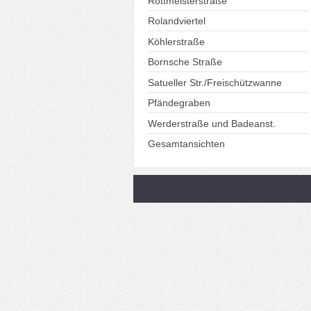
Rottmeisterstraße
Rolandviertel
Köhlerstraße
Bornsche Straße
Satueller Str./Freischützwanne
Pfändegraben
Werderstraße und Badeanst.
Gesamtansichten