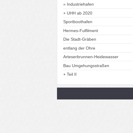
Industriehafen
+ UHH ab 2020
Sportboothafen
Hermes-Fulfilment
Die Stadt-Gräben
entlang der Ohre
Arteserbrunnen-Heidewasser
Bau Umgehungsstraßen
+ Teil II