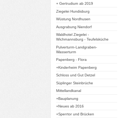
+ Gertrudium ab 2019
Ziegelei Hundisburg
Wüstung Nordhusen
Ausgrabung Niendorf
Waldhotel Ziegelei -
Wichmannsburg - Teufelsküche
Pulverturm-Landgraben-
Wasserturm
Papenberg - Flora
+Kinderheim Papenberg
Schloss und Gut Detzel
Süplinger Steinbrüche
Mittellandkanal
+Bauplanung
+Neues ab 2016
+Sperrtor und Brücken