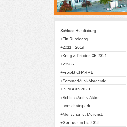
Schloss Hundisburg
+Ein Rundgang
+2011 - 2019
+Krieg & Frieden 05.2014
+2020 -
+Projekt CHARME
+SommerMusikAkademie
+ S M A ab 2020
+Schloss Archiv Akten
Landschaftspark
+Menschen u. Meilenst.
+Gertrudium bis 2018