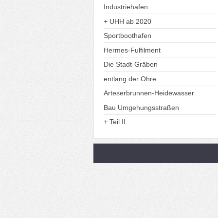
Industriehafen
+ UHH ab 2020
Sportboothafen
Hermes-Fulfilment
Die Stadt-Gräben
entlang der Ohre
Arteserbrunnen-Heidewasser
Bau Umgehungsstraßen
+ Teil II