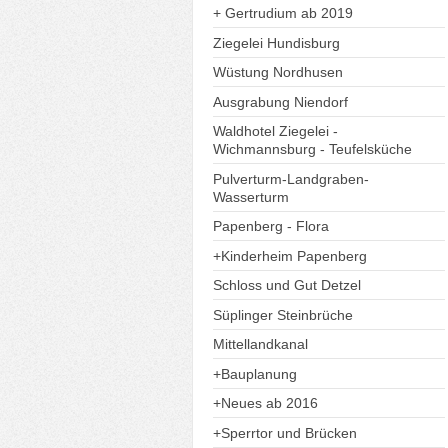
+ Gertrudium ab 2019
Ziegelei Hundisburg
Wüstung Nordhusen
Ausgrabung Niendorf
Waldhotel Ziegelei -
Wichmannsburg - Teufelsküche
Pulverturm-Landgraben-
Wasserturm
Papenberg - Flora
+Kinderheim Papenberg
Schloss und Gut Detzel
Süplinger Steinbrüche
Mittellandkanal
+Bauplanung
+Neues ab 2016
+Sperrtor und Brücken