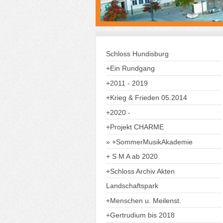
Schloss Hundisburg
+Ein Rundgang
+2011 - 2019
+Krieg & Frieden 05.2014
+2020 -
+Projekt CHARME
+SommerMusikAkademie
+ S M A ab 2020
+Schloss Archiv Akten
Landschaftspark
+Menschen u. Meilenst.
+Gertrudium bis 2018