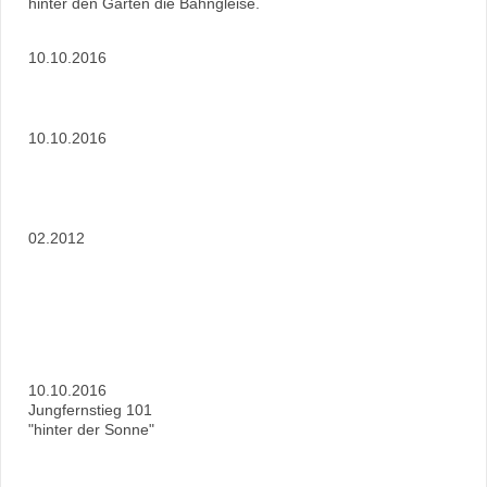
hinter den Gärten die Bahngleise.
10.10.2016
10.10.2016
02.2012
10.10.2016
Jungfernstieg 101
"hinter der Sonne"