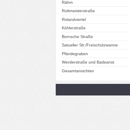
Rähm
Rottmeisterstraße
Rolandviertel
Köhlerstraße
Bornsche Straße
Satueller Str./Freischützwanne
Pfändegraben
Werderstraße und Badeanst.
Gesamtansichten