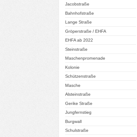
Jacobstraße
Bahnhofstraße
Lange Straße
Gröperstraße / EHFA
EHFA ab 2022
Steinstraße
Maschenpromenade
Kolonie
Schützenstraße
Masche
Alsteinstraße
Gerike Straße
Jungfernstieg
Burgwall
Schulstraße