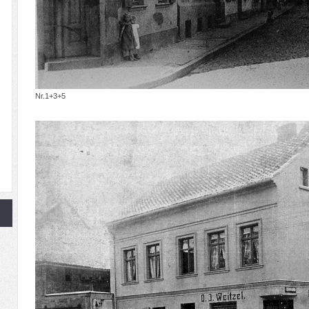
Nr.1+3+5