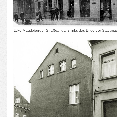
Ecke Magdeburger Straße....ganz links das Ende der Stadtm