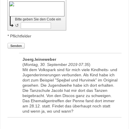
Bitte geben Sie den Code ein
↺
* Pflichtfelder
Senden
Joerg.leineweber
(
Montag, 30. September 2019 07:35
)
Mit dem Volkspark sind für mich viele Kindheits- und
Jugenderinnerungen verbunden. Als Kind habe ich
dort zum Beispiel "Spejbel und Hurvinek" im Original
gesehen. Die Jugendweihe habe ich dort erhalten.
Die Tanzschule Jacobi hat mir dort das Tanzen
beigebracht. Von den Discos ganz zu schweigen.
Das Ehemaligentreffen der Penne fand dort immer
am 28.12. statt. Findet das überhaupt noch statt
und wenn ja, wo und wann?