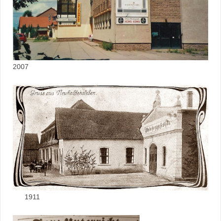
2007
1911