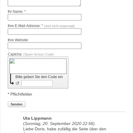
Ihr Name: *
Ihre E-Mail-Adresse: *
(wird nicht angezeigt)
Ihre Website:
Captcha:
(Spam-Schutz-Code)
Bitte geben Sie den Code ein
↺
* Pflichtfelder
Senden
Uta Lippmann
(
Sonntag, 20. September 2020 22:56
)
Liebe Doris, habe zufällig die Seite über den