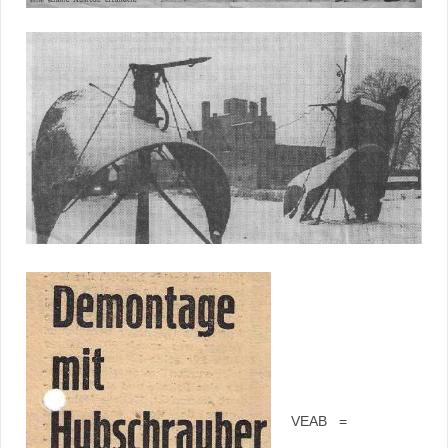
VEAB =