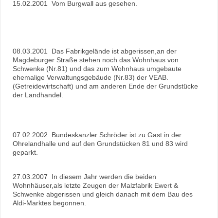
15.02.2001 Vom Burgwall aus gesehen.
08.03.2001 Das Fabrikgelände ist abgerissen,an der
Magdeburger Straße stehen noch das Wohnhaus von
Schwenke (Nr.81) und das zum Wohnhaus umgebaute
ehemalige Verwaltungsgebäude (Nr.83) der VEAB.
(Getreidewirtschaft) und am anderen Ende der Grundstücke
der Landhandel.
07.02.2002 Bundeskanzler Schröder ist zu Gast in der
Ohrelandhalle und auf den Grundstücken 81 und 83 wird
geparkt.
27.03.2007 In diesem Jahr werden die beiden
Wohnhäuser,als letzte Zeugen der Malzfabrik Ewert &
Schwenke abgerissen und gleich danach mit dem Bau des
Aldi-Marktes begonnen.