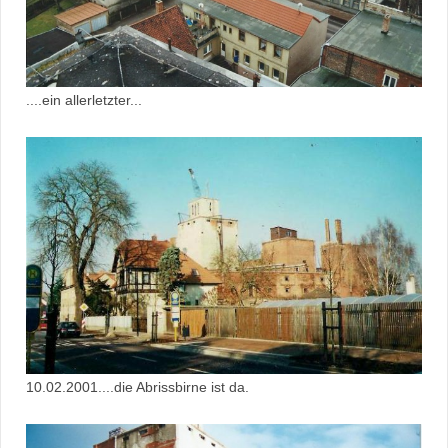
....ein allerletzter...
10.02.2001....die Abrissbirne ist da.