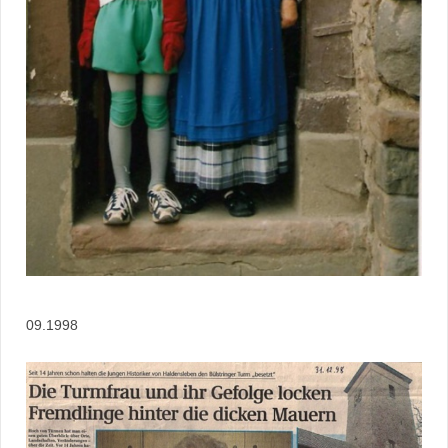
09.1998