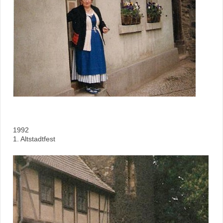
1992
1. Altstadtfest