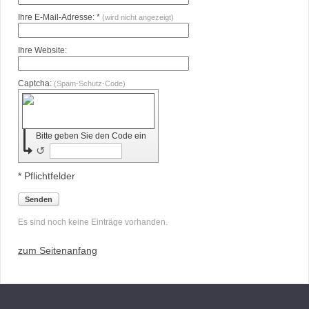
Ihre E-Mail-Adresse: *
(wird nicht angezeigt)
Ihre Website:
Captcha:
(Spam-Schutz-Code)
Bitte geben Sie den Code ein
↺
* Pflichtfelder
Senden
Es sind noch keine Einträge vorhanden.
zum Seitenanfang