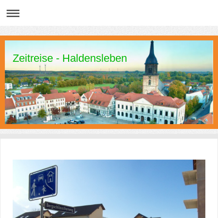
Zeitreise - Haldensleben