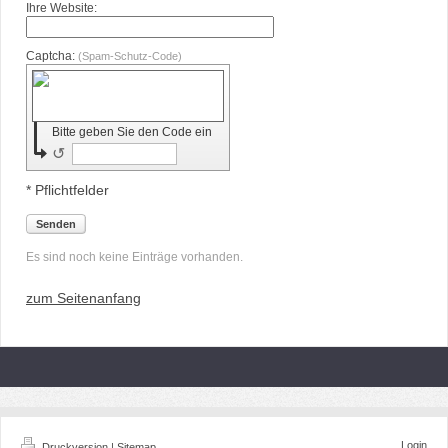
Ihre Website:
Captcha:
(Spam-Schutz-Code)
Bitte geben Sie den Code ein
↺
* Pflichtfelder
Senden
Es sind noch keine Einträge vorhanden.
zum Seitenanfang
Login
Druckversion
|
Sitemap