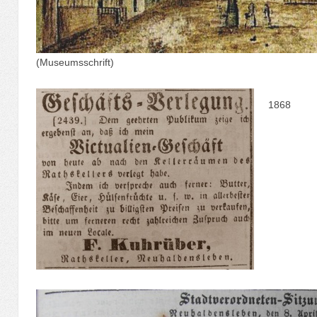
(Museumsschrift)
1868