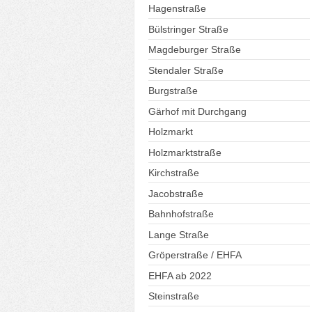
Hagenstraße
Bülstringer Straße
Magdeburger Straße
Stendaler Straße
Burgstraße
Gärhof mit Durchgang
Holzmarkt
Holzmarktstraße
Kirchstraße
Jacobstraße
Bahnhofstraße
Lange Straße
Gröperstraße / EHFA
EHFA ab 2022
Steinstraße