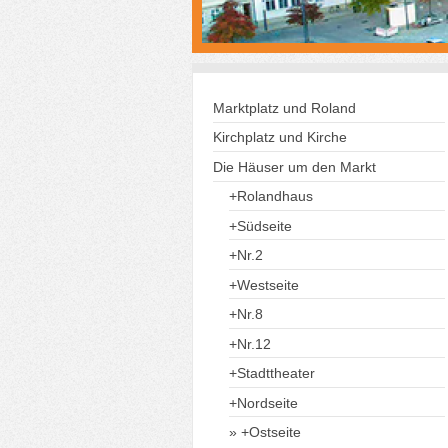
Marktplatz und Roland
Kirchplatz und Kirche
Die Häuser um den Markt
+Rolandhaus
+Südseite
+Nr.2
+Westseite
+Nr.8
+Nr.12
+Stadttheater
+Nordseite
+Ostseite