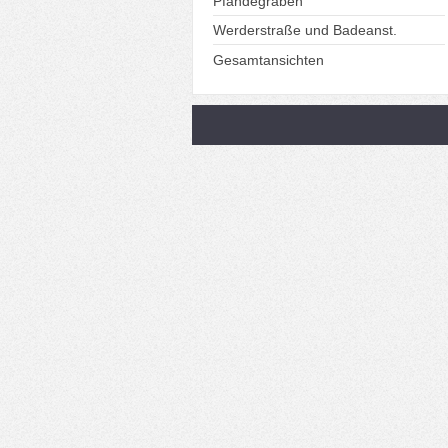
Pfändegraben
Werderstraße und Badeanst.
Gesamtansichten