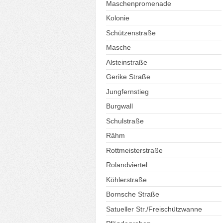
Maschenpromenade
Kolonie
Schützenstraße
Masche
Alsteinstraße
Gerike Straße
Jungfernstieg
Burgwall
Schulstraße
Rähm
Rottmeisterstraße
Rolandviertel
Köhlerstraße
Bornsche Straße
Satueller Str./Freischützwanne