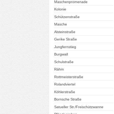
Maschenpromenade
Kolonie
Schützenstraße
Masche
Alsteinstraße
Gerike Straße
Jungfernstieg
Burgwall
Schulstraße
Rähm
Rottmeisterstraße
Rolandviertel
Köhlerstraße
Bornsche Straße
Satueller Str./Freischützwanne