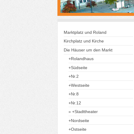
Marktplatz und Roland
Kirchplatz und Kirche
Die Häuser um den Markt
+Rolandhaus
+Südseite
+Nr.2
+Westseite
+Nr.8
+Nr.12
+Stadttheater
+Nordseite
+Ostseite