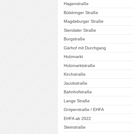
Hagenstraße
Bülstringer Straße
Magdeburger Straße
Stendaler Straße
Burgstraße
Gärhof mit Durchgang
Holzmarkt
Holzmarktstraße
Kirchstraße
Jacobstraße
Bahnhofstraße
Lange Straße
Gröperstraße / EHFA
EHFA ab 2022
Steinstraße