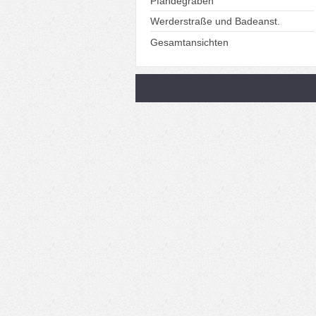
Pfändegraben
Werderstraße und Badeanst.
Gesamtansichten