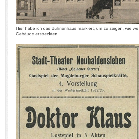
Hier habe ich das Bühnenhaus markiert, um zu zeigen, wie we
Gebäude erstreckten.