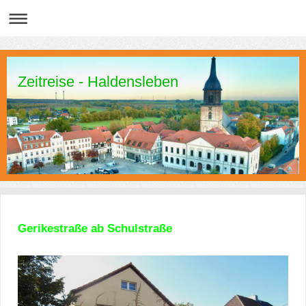
Zeitreise - Haldensleben
Gerikestraße ab Schulstraße