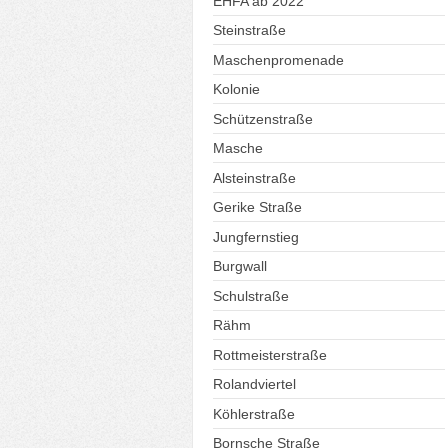
EHFA ab 2022
Steinstraße
Maschenpromenade
Kolonie
Schützenstraße
Masche
Alsteinstraße
Gerike Straße
Jungfernstieg
Burgwall
Schulstraße
Rähm
Rottmeisterstraße
Rolandviertel
Köhlerstraße
Bornsche Straße