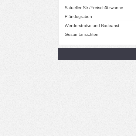
Satueller Str./Freischützwanne
Pfändegraben
Werderstraße und Badeanst.
Gesamtansichten