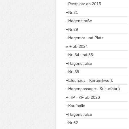
+Postplatz ab 2015
+Nr.21
+Hagenstraße
+Nr.29
+Hagentor und Platz
+ ab 2024
+Nr. 34 und 35
+Hagenstraße
+Nr. 39
+Efeuhaus - Keramikwerk
+Hagenpassage - Kulturfabrik
+ HP - KF ab 2020
+Kaufhalle
+Hagenstraße
+Nr.62