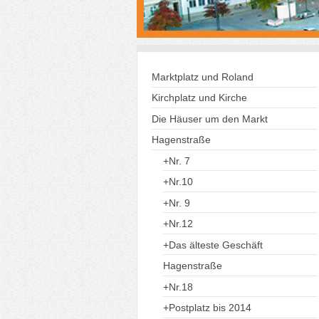
Marktplatz und Roland
Kirchplatz und Kirche
Die Häuser um den Markt
Hagenstraße
+Nr. 7
+Nr.10
+Nr. 9
+Nr.12
+Das älteste Geschäft
Hagenstraße
+Nr.18
+Postplatz bis 2014