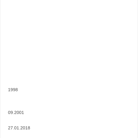
1998
09.2001
27.01.2018