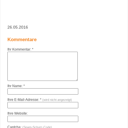
26.05.2016
Kommentare
Ihr Kommentar: *
Ihr Name: *
Ihre E-Mail-Adresse: *
(wird nicht angezeigt)
Ihre Website:
Captcha:
(Spam-Schutz-Code)