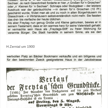
H.Zernial um 1900