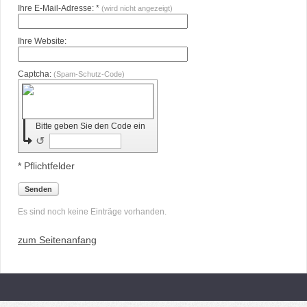
Ihre E-Mail-Adresse: *
(wird nicht angezeigt)
Ihre Website:
Captcha:
(Spam-Schutz-Code)
Bitte geben Sie den Code ein
↺
* Pflichtfelder
Senden
Es sind noch keine Einträge vorhanden.
zum Seitenanfang