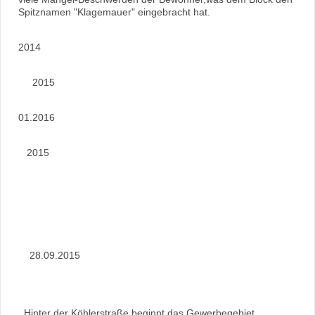
Spitznamen "Klagemauer" eingebracht hat.
2014
2015
01.2016
2015
28.09.2015
Hinter der Köhlerstraße beginnt das Gewerbegebiet.