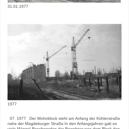
31.01.1977
1977
07. 1977 Der Wohnblock steht am Anfang der Köhlerstraße
nahe der Magdeburger Straße.In den Anfangsjahren gab es
viele Mängel-Beschwerden der Bewohner,was dem Block den