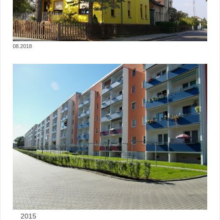
08.2018
2015