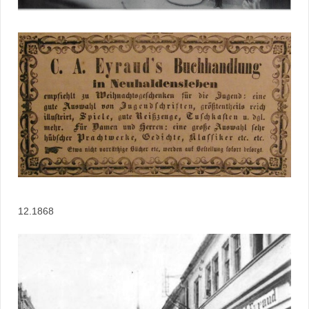
12.1868