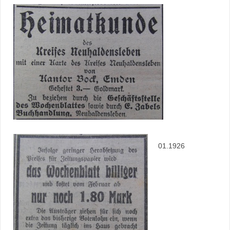
01.1926